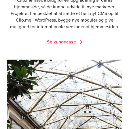
Clio.me havde brug for en opgradering af deres
hjemmeside, så de kunne udvide til nye markeder.
Projektet har bestået af at sætte et helt nyt CMS op til
Clio.me i WordPress, bygge nye moduler og give
mulighed for internationale versioner af hjemmesiden.
Se kundecase