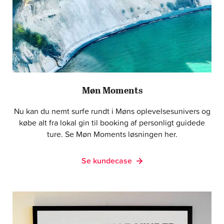
Møn Moments
Nu kan du nemt surfe rundt i Møns oplevelsesunivers og
købe alt fra lokal gin til booking af personligt guidede
ture. Se Møn Moments løsningen her.
Se kundecase