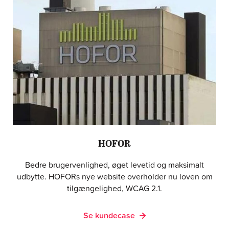
HOFOR
Bedre brugervenlighed, øget levetid og maksimalt
udbytte. HOFORs nye website overholder nu loven om
tilgængelighed, WCAG 2.1.
Se kundecase