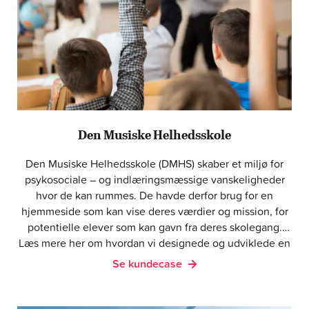
Den Musiske Helhedsskole
Den Musiske Helhedsskole (DMHS) skaber et miljø for
psykosociale – og indlæringsmæssige vanskeligheder
hvor de kan rummes. De havde derfor brug for en
hjemmeside som kan vise deres værdier og mission, for
potentielle elever som kan gavn fra deres skolegang.
Læs mere her om hvordan vi designede og udviklede en
hjemmeside for dem.
Se kundecase