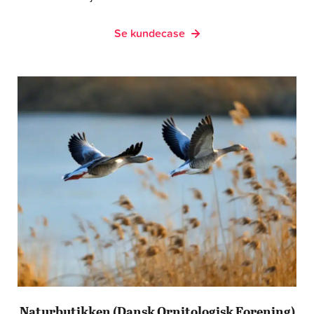
Se kundecase
Naturbutikken (Dansk Ornitologisk Forening)