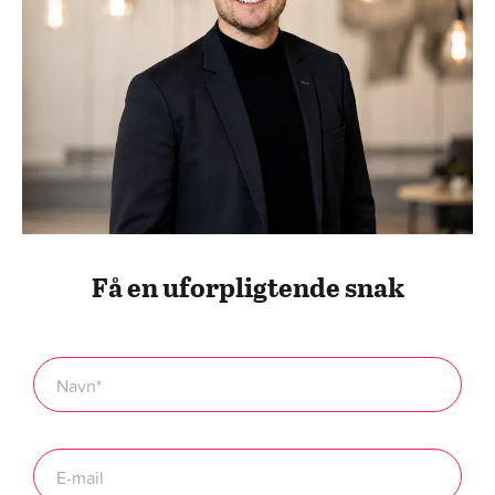
Få en uforpligtende snak