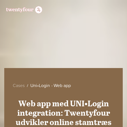
Cases
Uni•Login
-
Web app
Web app med UNI•Login
integration: Twentyfour
udvikler online stamtræs