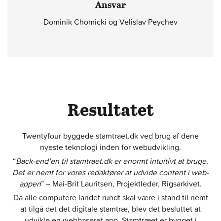
Ansvar
Dominik Chomicki og Velislav Peychev
Resultatet
Twentyfour byggede stamtraet.dk ved brug af dene
nyeste teknologi inden for webudvikling.
“
Back-end’en til stamtraet.dk er enormt intuitivt at bruge.
Det er nemt for vores redaktører at udvide content i web-
appen
” – Mai-Brit Lauritsen, Projektleder, Rigsarkivet.
Da alle computere landet rundt skal være i stand til nemt
at tilgå det det digitale stamtræ, blev det besluttet at
udvikle en webbaseret app. Stamtræet er bygget i