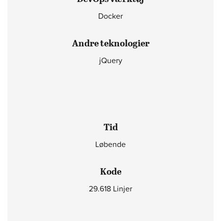
Docker
Andre teknologier
jQuery
Tid
Løbende
Kode
29.618 Linjer