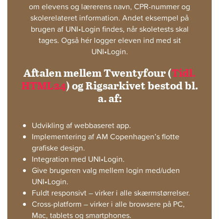
om elevens og lærerens navn, CPR-nummer og
skolerelateret information. Andet eksempel på
brugen af UNI•Login findes, når skoletests skal
tages. Også hér logger eleven ind med sit
UNI•Login.
Aftalen mellem Twentyfour (
Tidl.
HTML24
) og Rigsarkivet bestod bl.
a. af:
Udvikling af webbaseret app.
Implementering af AM Copenhagen’s flotte
grafiske design.
Integration med UNI•Login.
Give brugeren valg mellem login med/uden
UNI•Login.
Fuldt responsivt – virker i alle skærmstørrelser.
Cross-platform – virker i alle browsere på PC,
Mac, tablets og smartphones.