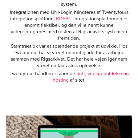
system.
Integrationen med UNI•Login håndteres af Twentyfours
integrationsplatform,
KOEBT
. Integrationsplatformen er
enormt fleksibel, og den ville nemt kunne
videreintegreres med resten af Rigsarkivets systemer i
fremtiden.
Stamtraet.dk var et spændende projekt at udvikle. Hos
Twentyfour har vi været enormt glade for at arbejde
sammen med Rigsarkivet. Det har hele vejen igennem
været en fantastisk oplevelse.
Twentyfour håndterer løbende
drift, vedligeholdelse og
hosting
af sitet.