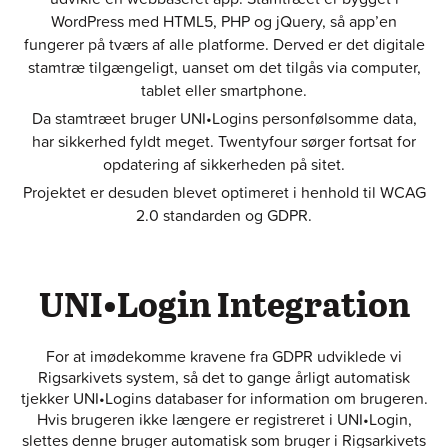
WordPress med HTML5, PHP og jQuery, så app’en
fungerer på tværs af alle platforme. Derved er det digitale
stamtræ tilgængeligt, uanset om det tilgås via computer,
tablet eller smartphone.
Da stamtræet bruger UNI•Logins personfølsomme data,
har sikkerhed fyldt meget. Twentyfour sørger fortsat for
opdatering af sikkerheden på sitet.
Projektet er desuden blevet optimeret i henhold til WCAG
2.0 standarden og GDPR.
UNI•Login Integration
For at imødekomme kravene fra GDPR udviklede vi
Rigsarkivets system, så det to gange årligt automatisk
tjekker UNI•Logins databaser for information om brugeren.
Hvis brugeren ikke længere er registreret i UNI•Login,
slettes denne bruger automatisk som bruger i Rigsarkivets