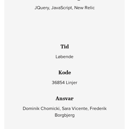
JQuery, JavaScript, New Relic
Tid
Løbende
Kode
36854 Linjer
Ansvar
Dominik Chomicki, Sara Vicente, Frederik
Borgbjerg