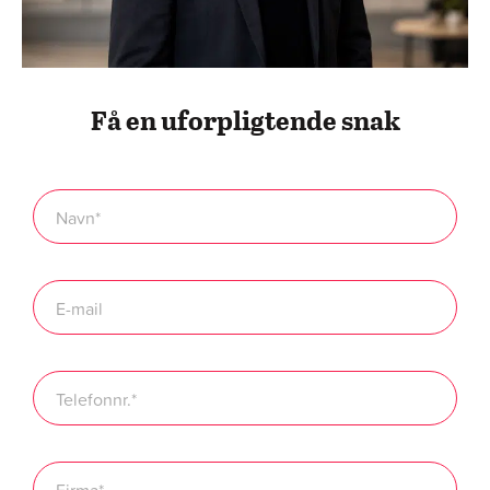
Få en uforpligtende snak