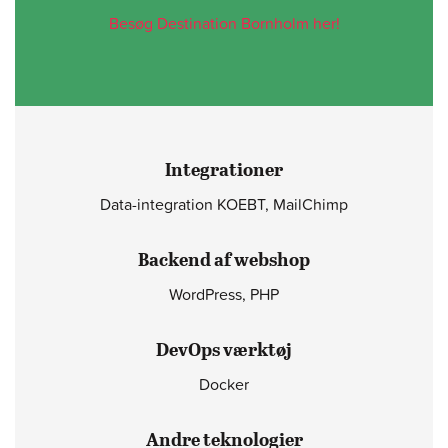
Besøg Destination Bornholm her!
Integrationer
Data-integration KOEBT, MailChimp
Backend af webshop
WordPress, PHP
DevOps værktøj
Docker
Andre teknologier