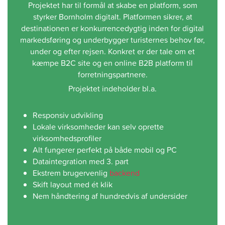
Projektet har til formål at skabe en platform, som
styrker Bornholm digitalt. Platformen sikrer, at
destinationen er konkurrencedygtig inden for digital
markedsføring og underbygger turisternes behov før,
under og efter rejsen. Konkret er der tale om et
kæmpe B2C site og en online B2B platform til
forretningspartnere.
Projektet indeholder bl.a.
Responsiv udvikling
Lokale virksomheder kan selv oprette
virksomhedsprofiler
Alt fungerer perfekt på både mobil og PC
Dataintegration med 3. part
Ekstrem brugervenlig
backend
Skift layout med ét klik
Nem håndtering af hundredvis af undersider