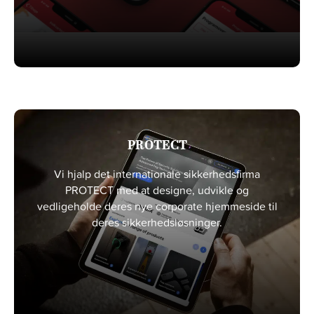
PROTECT
Vi hjalp det internationale sikkerhedsfirma
PROTECT med at designe, udvikle og
vedligeholde deres nye corporate hjemmeside til
deres sikkerhedsløsninger.