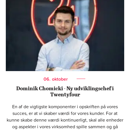
06.
oktober
Dominik Chomicki - Ny udviklingschef i
Twentyfour
En af de vigtigste komponenter i opskriften på vores
succes, er at vi skaber værdi for vores kunder. For at
kunne skabe denne værdi kontinuerligt, skal alle enheder
og aspekter i vores virksomhed spille sammen og gå