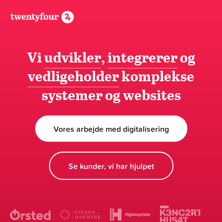
Vi
udvikler
,
integrerer
og
vedligeholder
komplekse
systemer og websites
Vores arbejde med digitalisering
Se kunder, vi har hjulpet