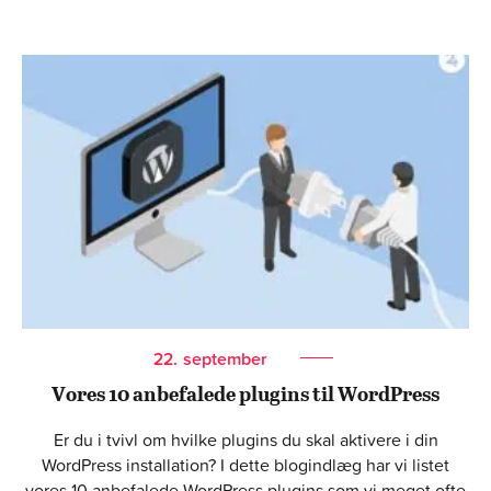
22.
september
Vores 10 anbefalede plugins til WordPress
Er du i tvivl om hvilke plugins du skal aktivere i din
WordPress installation? I dette blogindlæg har vi listet
vores 10 anbefalede WordPress plugins som vi meget ofte