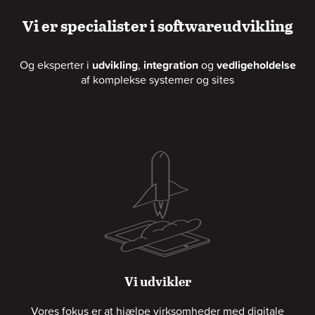
Vi er specialister i softwareudvikling
Og eksperter i
udvikling
,
integration
og
vedligeholdelse
af komplekse systemer og sites
Vi udvikler
Vores fokus er at hjælpe virksomheder med digitale