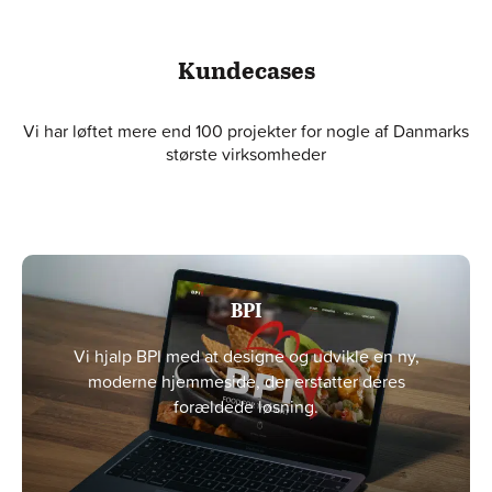
Kundecases
Vi har løftet mere end 100 projekter for nogle af Danmarks
største virksomheder
BPI
Vi hjalp BPI med at designe og udvikle en ny,
moderne hjemmeside, der erstatter deres
forældede løsning.