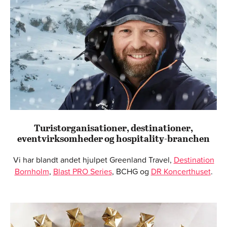
Turistorganisationer, destinationer,
eventvirksomheder og hospitality-branchen
Vi har blandt andet hjulpet Greenland Travel,
Destination
Bornholm
,
Blast PRO Series
, BCHG og
DR Koncerthuset
.