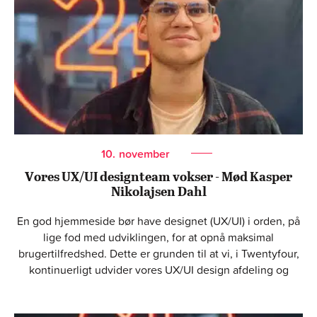
10.
november
Vores UX/UI designteam vokser - Mød Kasper
Nikolajsen Dahl
En god hjemmeside bør have designet (UX/UI) i orden, på
lige fod med udviklingen, for at opnå maksimal
brugertilfredshed. Dette er grunden til at vi, i Twentyfour,
kontinuerligt udvider vores UX/UI design afdeling og