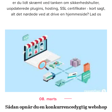
er du lidt skræmt ved tanken om sikkerhedshuller,
uopdaterede plugins, hosting, SSL certifikater - kort sagt,
alt det nørdede ved at drive en hjemmeside? Lad os
08.
marts
Sådan opnår du en konkurrencedygtig webshop