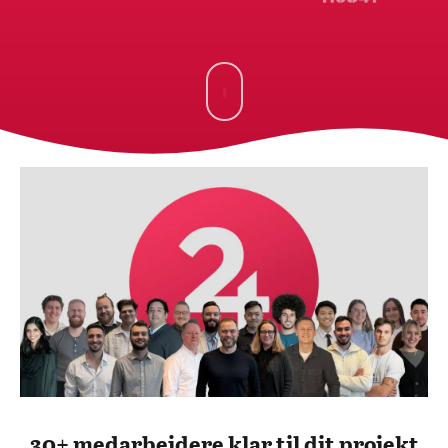
30+ medarbejdere klar til dit projekt