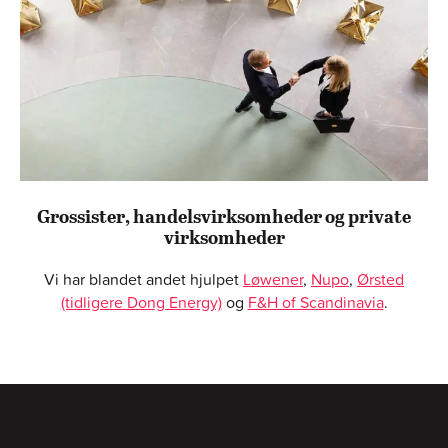
Grossister, handelsvirksomheder og private
virksomheder
Vi har blandet andet hjulpet
Løwener
,
Nupo
,
Ørsted
(tidligere Dong Energy)
og
F&H of Scandinavia
.