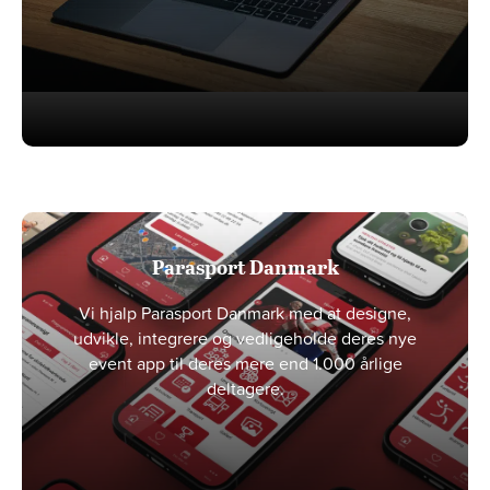
Parasport Danmark
Vi hjalp Parasport Danmark med at designe,
udvikle, integrere og vedligeholde deres nye
event app til deres mere end 1.000 årlige
deltagere.