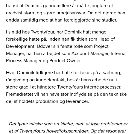
betød at Dominik gennem flere år måtte jonglere et
gradvist større og større arbejdsansvar. Og det gjorde han
endda samtidig med at han færdiggjorde sine studier.
I sin tid hos Twentyfour, har Dominik haft mange
forskellige hatte på, inden han fik titlen som Head of
Development. Udover sin første rolle som Project
Manager, har han arbejdet som Account Manager, Internal
Process Manager og Product Owner.
Hvor Dominik tidligere har haft stor fokus på afsætning,
rådgivning og kundekontakt, består hans arbejde nu i
større grad i at håndtere Twentyfours interne processer.
Fremadrettet vil han have stor indflydelse på den tekniske
del af holdets produktion og leverancer.
“Det lyder måske som en kliché, men at løse problemer er
et af Twentyfours hovedfokusområder. Og det resonerer