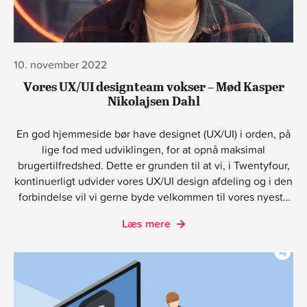
10. november 2022
Vores UX/UI designteam vokser – Mød Kasper
Nikolajsen Dahl
En god hjemmeside bør have designet (UX/UI) i orden, på
lige fod med udviklingen, for at opnå maksimal
brugertilfredshed. Dette er grunden til at vi, i Twentyfour,
kontinuerligt udvider vores UX/UI design afdeling og i den
forbindelse vil vi gerne byde velkommen til vores nyeste
skud på stammen, Kasper Nikolajsen Dahl.
Læs mere