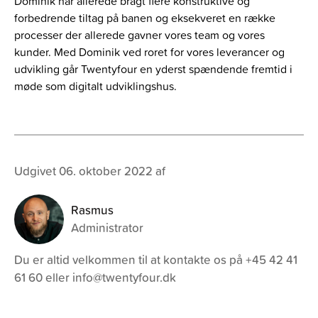
Dominik har allerede bragt flere konstruktive og
forbedrende tiltag på banen og eksekveret en række
processer der allerede gavner vores team og vores
kunder. Med Dominik ved roret for vores leverancer og
udvikling går Twentyfour en yderst spændende fremtid i
møde som digitalt udviklingshus.
Udgivet 06. oktober 2022 af
Rasmus
Administrator
Du er altid velkommen til at kontakte os på +45 42 41
61 60 eller info@twentyfour.dk