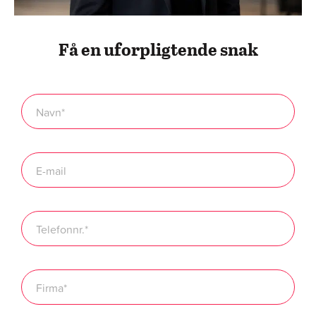
Få en uforpligtende snak