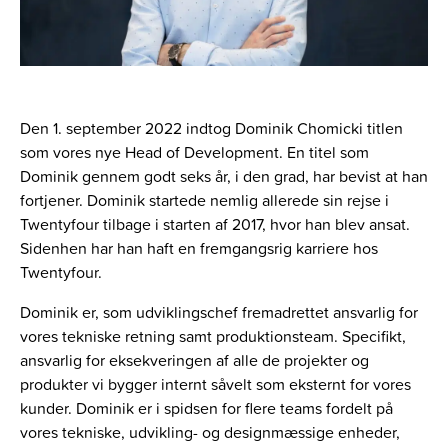
Den 1. september 2022 indtog Dominik Chomicki titlen
som vores nye Head of Development. En titel som
Dominik gennem godt seks år, i den grad, har bevist at han
fortjener. Dominik startede nemlig allerede sin rejse i
Twentyfour tilbage i starten af 2017, hvor han blev ansat.
Sidenhen har han haft en fremgangsrig karriere hos
Twentyfour.
Dominik er, som udviklingschef fremadrettet ansvarlig for
vores tekniske retning samt produktionsteam. Specifikt,
ansvarlig for eksekveringen af alle de projekter og
produkter vi bygger internt såvelt som eksternt for vores
kunder. Dominik er i spidsen for flere teams fordelt på
vores tekniske, udvikling- og designmæssige enheder,