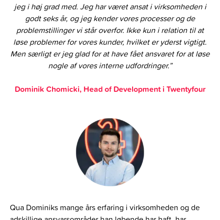
jeg i høj grad med. Jeg har været ansat i virksomheden i
godt seks år, og jeg kender vores processer og de
problemstillinger vi står overfor. Ikke kun i relation til at
løse problemer for vores kunder, hvilket er yderst vigtigt.
Men særligt er jeg glad for at have fået ansvaret for at løse
nogle af vores interne udfordringer.”
Dominik Chomicki, Head of Development i Twentyfour
Qua Dominiks mange års erfaring i virksomheden og de
adskillige ansvarsområder han løbende har haft, har