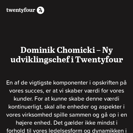
Dominik Chomicki – Ny
udviklingschef i Twentyfour
En af de vigtigste komponenter i opskriften på
vores succes, er at vi skaber værdi for vores
kunder. For at kunne skabe denne værdi
kontinuerligt, skal alle enheder og aspekter i
vores virksomhed spille sammen og gå op i en
højere enhed. Det gælder ikke mindst i
forhold til vores ledelsesform og dynamikken i