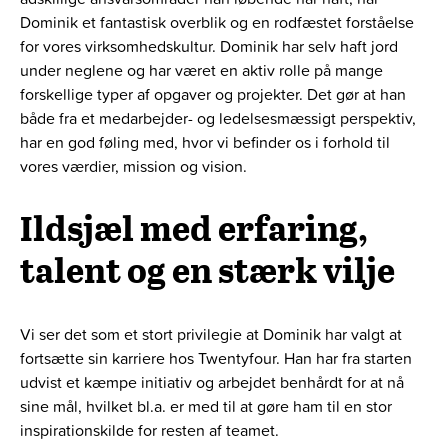
Dominik et fantastisk overblik og en rodfæstet forståelse
for vores virksomhedskultur. Dominik har selv haft jord
under neglene og har været en aktiv rolle på mange
forskellige typer af opgaver og projekter. Det gør at han
både fra et medarbejder- og ledelsesmæssigt perspektiv,
har en god føling med, hvor vi befinder os i forhold til
vores værdier, mission og vision.
Ildsjæl med erfaring,
talent og en stærk vilje
Vi ser det som et stort privilegie at Dominik har valgt at
fortsætte sin karriere hos Twentyfour. Han har fra starten
udvist et kæmpe initiativ og arbejdet benhårdt for at nå
sine mål, hvilket bl.a. er med til at gøre ham til en stor
inspirationskilde for resten af teamet.