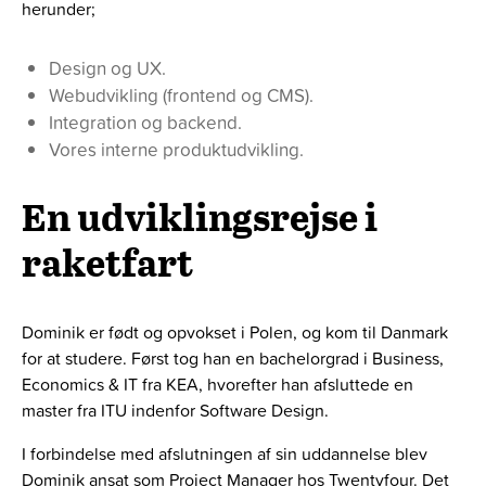
herunder;
Design og UX.
Webudvikling (frontend og CMS).
Integration og backend.
Vores interne produktudvikling.
En udviklingsrejse i
raketfart
Dominik er født og opvokset i Polen, og kom til Danmark
for at studere. Først tog han en bachelorgrad i Business,
Economics & IT fra KEA, hvorefter han afsluttede en
master fra ITU indenfor Software Design.
I forbindelse med afslutningen af sin uddannelse blev
Dominik ansat som Project Manager hos Twentyfour. Det