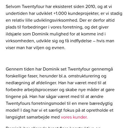
Selvom Twentyfour har eksisteret siden 2010, og at vi
undertiden har udviklet +1.000 kundeprojekter, er vi stadig
en relativ lille udviklingsvirksomhed. Der er derfor altid
plads til forbedringer i vores forretning, og det giver
ildsjæle som Dominik mulighed for at komme ind i
virksomheden, udvikle sig og få indflydelse – hvis man
viser man har viljen og evnen.
Gennem tiden har Dominik set Twentyfour gennemgå
forskellige faser, herunder bl.a. omstrukturering og
nedlægning af afdelinger. Han har været med til at
forbedre arbejdsprocesser og skabe nye måder at gøre
tingene på. Han har sågar været med til at ændre
Twentyfours forretningsmodel til en mere bæredygtig
model! I dag har vi et særligt fokus på at opretholde et
langsigtet samarbejde med
vores kunder.