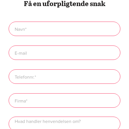
Få en uforpligtende snak