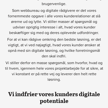
brugervenlige.
Som webbureau og digitale rådgivere er det vores
fornemmeste opgave i alle vores kunderelationer at slå
ørerne ud og lytte. Vi stiller masser af spørgsmål og
udviser oprigtig interesse i alt, hvad vores kunder
beskæftiger sig med og deres oplevede udfordringer.
For at vi kan rådgive omkring den bedste løsning, er det
vigtigt, at vi ved nøjagtigt, hvad vores kunder ønsker at
opnå med sin digitale løsning, og hvilke forretningsmål
den skal indfri.
Vi stiller derfor en masse spørgsmål, som hvorfor, hvad og
til hvem, igennem hele vores projektarbejde for at sikre, at
vi konstant er på rette vej og leverer den helt rette
løsning.
Vi indfrier vores kunders digitale
potentiale