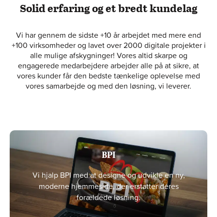
Solid erfaring og et bredt kundelag
Vi har gennem de sidste +10 år arbejdet med mere end
+100 virksomheder og lavet over 2000 digitale projekter i
alle mulige afskygninger! Vores altid skarpe og
engagerede medarbejdere arbejder alle på at sikre, at
vores kunder får den bedste tænkelige oplevelse med
vores samarbejde og med den løsning, vi leverer.
BPI
Vi hjalp BPI med at designe og udvikle en ny,
moderne hjemmeside, der erstatter deres
forældede løsning.