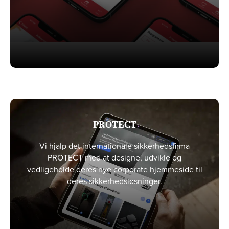
PROTECT
Vi hjalp det internationale sikkerhedsfirma
PROTECT med at designe, udvikle og
vedligeholde deres nye corporate hjemmeside til
deres sikkerhedsløsninger.