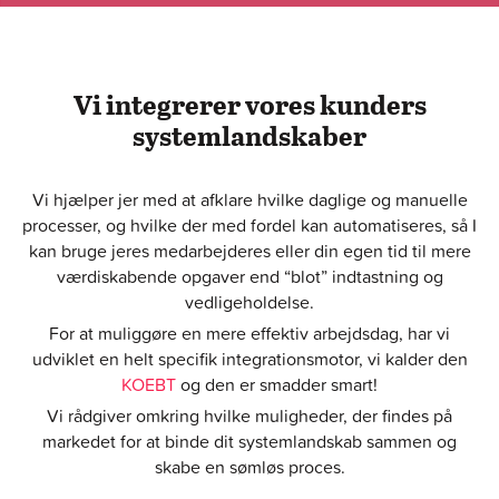
Vi integrerer vores kunders
systemlandskaber
Vi hjælper jer med at afklare hvilke daglige og manuelle
processer, og hvilke der med fordel kan automatiseres, så I
kan bruge jeres medarbejderes eller din egen tid til mere
værdiskabende opgaver end “blot” indtastning og
vedligeholdelse.
For at muliggøre en mere effektiv arbejdsdag, har vi
udviklet en helt specifik integrationsmotor, vi kalder den
KOEBT
og den er smadder smart!
Vi rådgiver omkring hvilke muligheder, der findes på
markedet for at binde dit systemlandskab sammen og
skabe en sømløs proces.