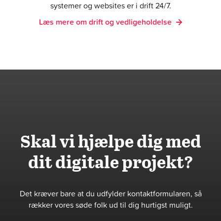
systemer og websites er i drift 24/7.
Læs mere om drift og vedligeholdelse
Skal vi hjælpe dig med
dit digitale projekt?
Det kræver bare at du udfylder kontaktformularen, så
rækker vores søde folk ud til dig hurtigst muligt.