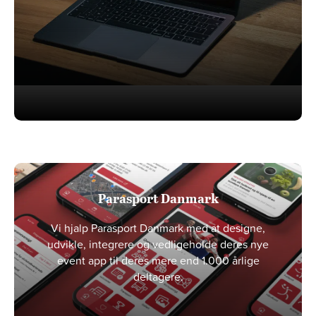
Parasport Danmark
Vi hjalp Parasport Danmark med at designe,
udvikle, integrere og vedligeholde deres nye
event app til deres mere end 1.000 årlige
deltagere.