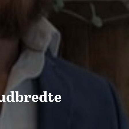
t udbredte