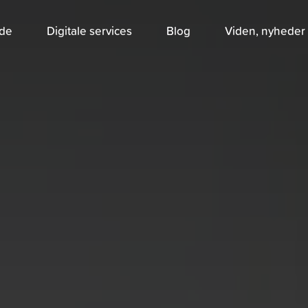
jde
Digitale services
Blog
Viden, nyheder 