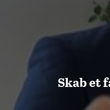
Skab et f