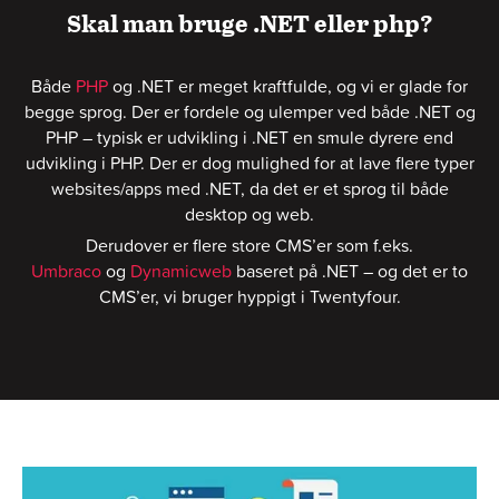
Skal man bruge .NET eller php?
Både
PHP
og .NET er meget kraftfulde, og vi er glade for
begge sprog. Der er fordele og ulemper ved både .NET og
PHP – typisk er udvikling i .NET en smule dyrere end
udvikling i PHP. Der er dog mulighed for at lave flere typer
websites/apps med .NET, da det er et sprog til både
desktop og web.
Derudover er flere store CMS’er som f.eks.
Umbraco
og
Dynamicweb
baseret på .NET – og det er to
CMS’er, vi bruger hyppigt i Twentyfour.