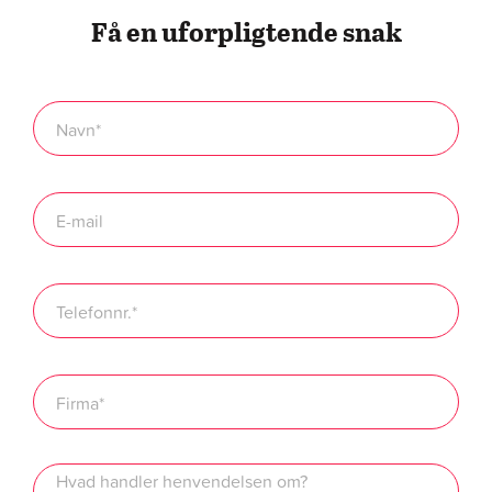
Få en uforpligtende snak