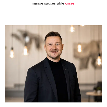
mange succesfulde
cases.