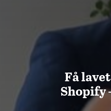
Få lave
Shopify 