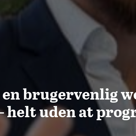
t en brugervenlig w
– helt uden at pr