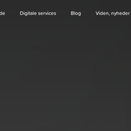
jde
Digitale services
Blog
Viden, nyheder 