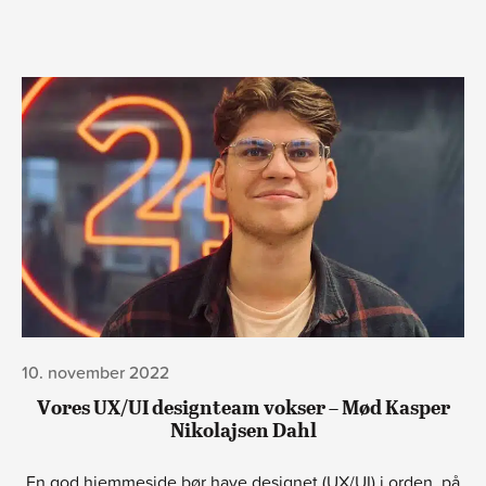
10. november 2022
Vores UX/UI designteam vokser – Mød Kasper
Nikolajsen Dahl
En god hjemmeside bør have designet (UX/UI) i orden, på