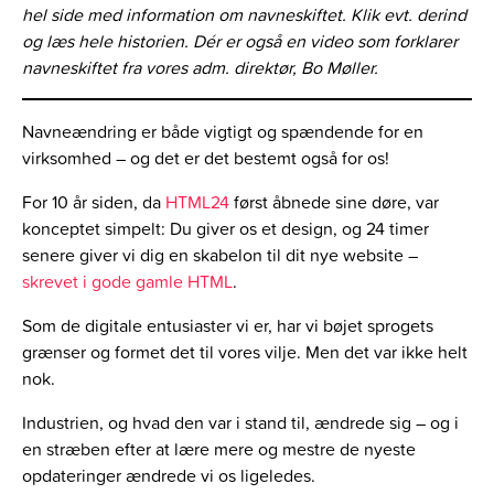
hel side med information om navneskiftet. Klik evt. derind
og læs hele historien. Dér er også en video som forklarer
navneskiftet fra vores adm. direktør, Bo Møller.
Navneændring er både vigtigt og spændende for en
virksomhed – og det er det bestemt også for os!
For 10 år siden, da
HTML24
først åbnede sine døre, var
konceptet simpelt: Du giver os et design, og 24 timer
senere giver vi dig en skabelon til dit nye website –
skrevet i gode gamle HTML
.
Som de digitale entusiaster vi er, har vi bøjet sprogets
grænser og formet det til vores vilje. Men det var ikke helt
nok.
Industrien, og hvad den var i stand til, ændrede sig – og i
en stræben efter at lære mere og mestre de nyeste
opdateringer ændrede vi os ligeledes.