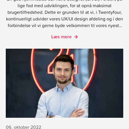
lige fod med udviklingen, for at opnå maksimal
brugertilfredshed. Dette er grunden til at vi, i Twentyfour,
kontinuerligt udvider vores UX/UI design afdeling og i den
forbindelse vil vi gerne byde velkommen til vores nyeste
skud på stammen, Kasper Nikolajsen Dahl.
Læs mere
06. oktober 2022