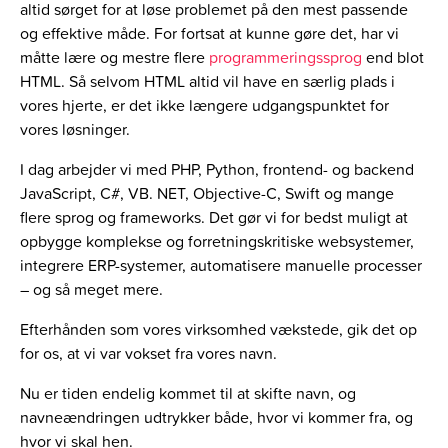
altid sørget for at løse problemet på den mest passende
og effektive måde. For fortsat at kunne gøre det, har vi
måtte lære og mestre flere
programmeringssprog
end blot
HTML. Så selvom HTML altid vil have en særlig plads i
vores hjerte, er det ikke længere udgangspunktet for
vores løsninger.
I dag arbejder vi med PHP, Python, frontend- og backend
JavaScript, C#, VB. NET, Objective-C, Swift og mange
flere sprog og frameworks. Det gør vi for bedst muligt at
opbygge komplekse og forretningskritiske websystemer,
integrere ERP-systemer, automatisere manuelle processer
– og så meget mere.
Efterhånden som vores virksomhed vækstede, gik det op
for os, at vi var vokset fra vores navn.
Nu er tiden endelig kommet til at skifte navn, og
navneændringen udtrykker både, hvor vi kommer fra, og
hvor vi skal hen.