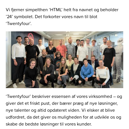
Vi fjerner simpelthen ‘HTML’ helt fra navnet og beholder
’24’ symbolet. Det forkorter vores navn til blot
‘Twentyfour’.
‘Twentyfour’ beskriver essensen af vores virksomhed – og
giver det et friskt pust, der bærer præg af nye løsninger,
nye talenter og altid opdateret viden. Vi elsker at blive
udfordret, da det giver os muligheden for at udvikle os og
skabe de bedste løsninger til vores kunder.