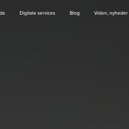
jde
Digitale services
Blog
Viden, nyheder 