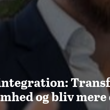
ntegration: Trans
mhed og bliv mere 