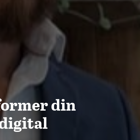
former din
digital