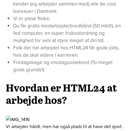
kender (og arbejder sammen med) alle de cool
bureauer i Danmark.
Vi er pisse flinke.
Du får gratis medarbejderbredbånd (50 mbit!), en
fed computer, en super frokostordning og
mulighed for selv at styre meget af din tid.
Folk der har arbejdet hos HTML24 får gode jobs,
hvis de skal videre i karrieren.
Fredagskage og onsdagsostebord (To meget
gode grunde!)
Hvordan er HTML24 at
arbejde hos?
Vi arbejder hårdt, men har også plads til at have det sjovt.