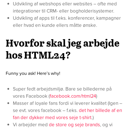
Udvikling af webshops eller websites – ofte med
integrationer til CRM- eller bogholderisystemer.
Udvikling af apps til f.eks. konferencer, kampagner
eller hvad en kunde ellers måtte ønske.
Hvorfor skal jeg arbejde
hos HTML24?
Funny you ask! Here’s why!
Super fedt arbejdsmiljø. Bare se billederne på
vores Facebook (
facebook.com/html24
)
Masser af loyale fans fordi vi leverer kvalitet (Igen –
se evt. vores facebook – f.eks.
det her billede af en
fan der dykker med vores seje t-shirt
.)
Vi arbejder med
de store og seje brands
, og vi