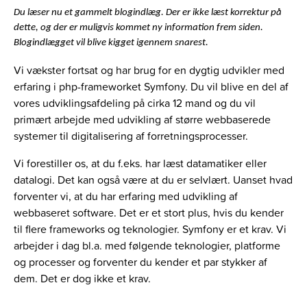
Du læser nu et gammelt blogindlæg. Der er ikke læst korrektur på
dette, og der er muligvis kommet ny information frem siden.
Blogindlægget vil blive kigget igennem snarest.
Vi vækster fortsat og har brug for en dygtig udvikler med
erfaring i php-frameworket Symfony. Du vil blive en del af
vores udviklingsafdeling på cirka 12 mand og du vil
primært arbejde med udvikling af større webbaserede
systemer til digitalisering af forretningsprocesser.
Vi forestiller os, at du f.eks. har læst datamatiker eller
datalogi. Det kan også være at du er selvlært. Uanset hvad
forventer vi, at du har erfaring med udvikling af
webbaseret software. Det er et stort plus, hvis du kender
til flere frameworks og teknologier. Symfony er et krav. Vi
arbejder i dag bl.a. med følgende teknologier, platforme
og processer og forventer du kender et par stykker af
dem. Det er dog ikke et krav.