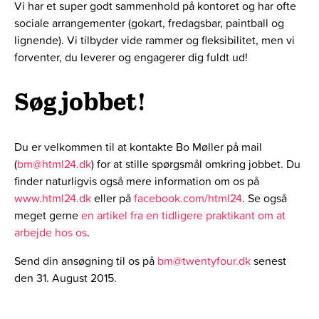
Vi har et super godt sammenhold på kontoret og har ofte
sociale arrangementer (gokart, fredagsbar, paintball og
lignende). Vi tilbyder vide rammer og fleksibilitet, men vi
forventer, du leverer og engagerer dig fuldt ud!
Søg jobbet!
Du er velkommen til at kontakte Bo Møller på mail
(
bm@html24.dk
) for at stille spørgsmål omkring jobbet. Du
finder naturligvis også mere information om os på
www.html24.dk
eller på
facebook.com/html24
. Se også
meget gerne
en artikel fra en tidligere praktikant om at
arbejde hos os
.
Send din ansøgning til os på
bm@twentyfour.dk
senest
den 31. August 2015.