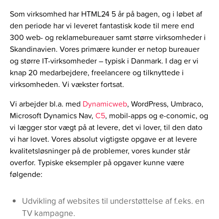
Som virksomhed har HTML24 5 år på bagen, og i løbet af
den periode har vi leveret fantastisk kode til mere end
300 web- og reklamebureauer samt større virksomheder i
Skandinavien. Vores primære kunder er netop bureauer
og større IT-virksomheder – typisk i Danmark. I dag er vi
knap 20 medarbejdere, freelancere og tilknyttede i
virksomheden. Vi vækster fortsat.
Vi arbejder bl.a. med
Dynamicweb
, WordPress, Umbraco,
Microsoft Dynamics Nav,
C5
, mobil-apps og e-conomic, og
vi lægger stor vægt på at levere, det vi lover, til den dato
vi har lovet. Vores absolut vigtigste opgave er at levere
kvalitetsløsninger på de problemer, vores kunder står
overfor. Typiske eksempler på opgaver kunne være
følgende:
Udvikling af websites til understøttelse af f.eks. en
TV kampagne.