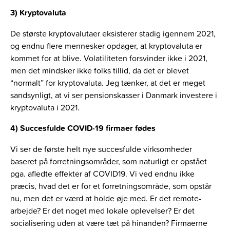
3) Kryptovaluta
De største kryptovalutaer eksisterer stadig igennem 2021,
og endnu flere mennesker opdager, at kryptovaluta er
kommet for at blive. Volatiliteten forsvinder ikke i 2021,
men det mindsker ikke folks tillid, da det er blevet
“normalt” for kryptovaluta. Jeg tænker, at det er meget
sandsynligt, at vi ser pensionskasser i Danmark investere i
kryptovaluta i 2021.
4) Succesfulde COVID-19 firmaer fødes
Vi ser de første helt nye succesfulde virksomheder
baseret på forretningsområder, som naturligt er opstået
pga. afledte effekter af COVID19. Vi ved endnu ikke
præcis, hvad det er for et forretningsområde, som opstår
nu, men det er værd at holde øje med. Er det remote-
arbejde? Er det noget med lokale oplevelser? Er det
socialisering uden at være tæt på hinanden? Firmaerne