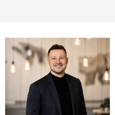
på den front.