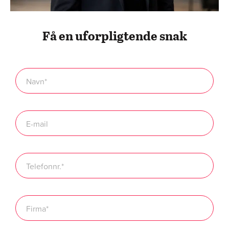
Få en uforpligtende snak