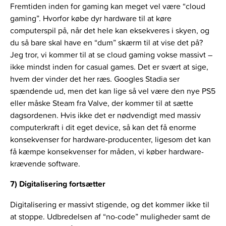
Fremtiden inden for gaming kan meget vel være “cloud
gaming”. Hvorfor købe dyr hardware til at køre
computerspil på, når det hele kan eksekveres i skyen, og
du så bare skal have en “dum” skærm til at vise det på?
Jeg tror, vi kommer til at se cloud gaming vokse massivt –
ikke mindst inden for casual games. Det er svært at sige,
hvem der vinder det her ræs. Googles Stadia ser
spændende ud, men det kan lige så vel være den nye PS5
eller måske Steam fra Valve, der kommer til at sætte
dagsordenen. Hvis ikke det er nødvendigt med massiv
computerkraft i dit eget device, så kan det få enorme
konsekvenser for hardware-producenter, ligesom det kan
få kæmpe konsekvenser for måden, vi køber hardware-
krævende software.
7) Digitalisering fortsætter
Digitalisering er massivt stigende, og det kommer ikke til
at stoppe. Udbredelsen af “no-code” muligheder samt de