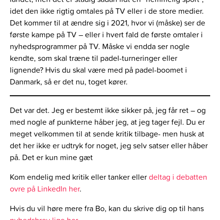
idet den ikke rigtig omtales på TV eller i de store medier.
Det kommer til at ændre sig i 2021, hvor vi (måske) ser de
første kampe på TV – eller i hvert fald de første omtaler i
nyhedsprogrammer på TV. Måske vi endda ser nogle
kendte, som skal træne til padel-turneringer eller
lignende? Hvis du skal være med på padel-boomet i
Danmark, så er det nu, toget kører.
Det var det. Jeg er bestemt ikke sikker på, jeg får ret – og
med nogle af punkterne håber jeg, at jeg tager fejl. Du er
meget velkommen til at sende kritik tilbage- men husk at
det her ikke er udtryk for noget, jeg selv satser eller håber
på. Det er kun mine gæt
Kom endelig med kritik eller tanker eller
deltag i debatten
ovre på LinkedIn her
.
Hvis du vil høre mere fra Bo, kan du skrive dig op til hans