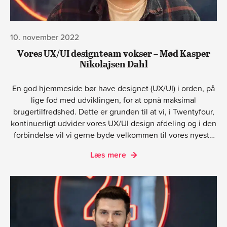
10. november 2022
Vores UX/UI designteam vokser – Mød Kasper
Nikolajsen Dahl
En god hjemmeside bør have designet (UX/UI) i orden, på
lige fod med udviklingen, for at opnå maksimal
brugertilfredshed. Dette er grunden til at vi, i Twentyfour,
kontinuerligt udvider vores UX/UI design afdeling og i den
forbindelse vil vi gerne byde velkommen til vores nyeste
skud på stammen, Kasper Nikolajsen Dahl.
Læs mere