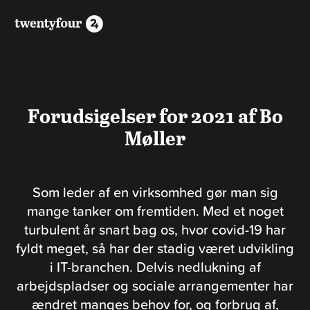
Forudsigelser for 2021 af Bo
Møller
Som leder af en virksomhed gør man sig
mange tanker om fremtiden. Med et noget
turbulent år snart bag os, hvor covid-19 har
fyldt meget, så har der stadig været udvikling
i IT-branchen. Delvis nedlukning af
arbejdspladser og sociale arrangementer har
ændret manges behov for, og forbrug af,