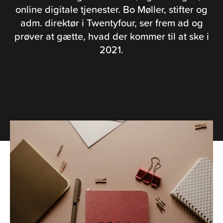
online digitale tjenester. Bo Møller, stifter og
adm. direktør i Twentyfour, ser frem ad og
prøver at gætte, hvad der kommer til at ske i
2021.