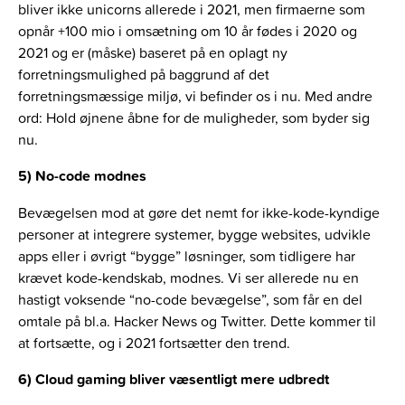
bliver ikke unicorns allerede i 2021, men firmaerne som
opnår +100 mio i omsætning om 10 år fødes i 2020 og
2021 og er (måske) baseret på en oplagt ny
forretningsmulighed på baggrund af det
forretningsmæssige miljø, vi befinder os i nu. Med andre
ord: Hold øjnene åbne for de muligheder, som byder sig
nu.
5) No-code modnes
Bevægelsen mod at gøre det nemt for ikke-kode-kyndige
personer at integrere systemer, bygge websites, udvikle
apps eller i øvrigt “bygge” løsninger, som tidligere har
krævet kode-kendskab, modnes. Vi ser allerede nu en
hastigt voksende “no-code bevægelse”, som får en del
omtale på bl.a. Hacker News og Twitter. Dette kommer til
at fortsætte, og i 2021 fortsætter den trend.
6) Cloud gaming bliver væsentligt mere udbredt