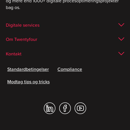
og mere end 1000+ digitale procesoptimeringsprojekter
bag os.
Digitale services
Om Twentyfour
Kontakt
Standardbetingelser
Compliance
Modtag tips og tricks