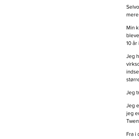
Selvo
mere 
Min k
bleve
10 år
Jeg h
virks
indse
størr
Jeg t
Jeg e
jeg e
Twent
Fra i