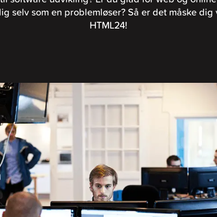
dig selv som en problemløser? Så er det måske dig 
HTML24!