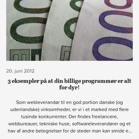
20. juni 2012
3 eksempler på at din billige programmør er alt
for dyr!
Som webleverandør til en god portion danske (og
udenlandske) virksomheder, er vi i et marked med flere
tusinde konkurrenter. Der findes freelancere,
webbureauer, tekniske huse, softwareleverandører og et
hav af andre betegnelser for de steder man kan smide en
pose penge - og få noget kode retur.