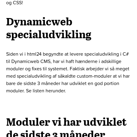
og CSS!
Dynamicweb
specialudvikling
Siden vi i html24 begyndte at levere specialudvikling i C#
til Dynamicweb CMS, har vi haft hænderne i adskillige
moduler og fixes til systemet. Faktisk arbejder vi så meget
med specialudvikling af såkaldte custom-moduler at vi har
bare de sidste 3 måneder har udviklet en god portion
moduler. Se listen herunder.
Moduler vi har udviklet
de sidste 3 måneder