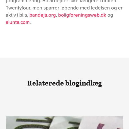
programmering. Bo arbejder ikke længere i driften i
Twentyfour, men sparrer løbende med ledelsen og er
aktiv i bl.a.
bandeja.org
,
boligforeningsweb.dk
og
alunta.com
.
Relaterede blogindlæg