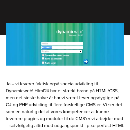
Ja – vi leverer faktisk også specialudvikling til
Dynamicweb! Html24 har et stærkt brand på HTML/CSS,
men det sidste halve år har vi været leveringsdygtige på
C# og PHP-udvikling til flere forskellige CMS’er. Vi ser det
som en naturlig del af vores kompetencer at kunne
leverere plugins og moduler til de CMS’er vi arbejder med
– selvfølgelig altid med udgangspunkt i pixelperfect HTML