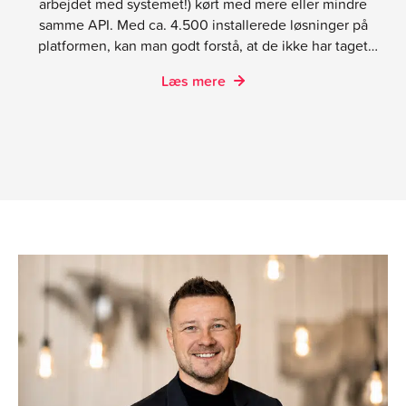
arbejdet med systemet!) kørt med mere eller mindre
samme API. Med ca. 4.500 installerede løsninger på
platformen, kan man godt forstå, at de ikke har taget
chancen og foretaget radikale ændringer.
Læs mere