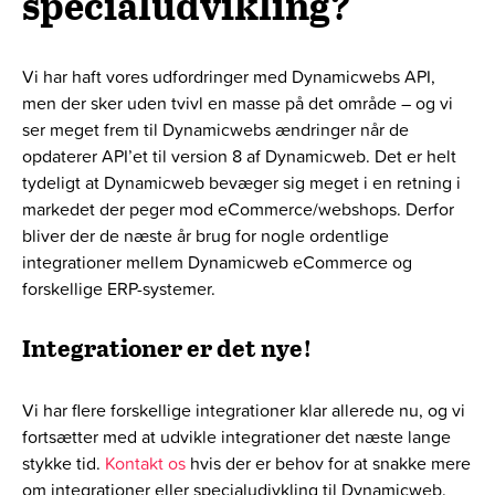
specialudvikling?
Vi har haft vores udfordringer med Dynamicwebs API,
men der sker uden tvivl en masse på det område – og vi
ser meget frem til Dynamicwebs ændringer når de
opdaterer API’et til version 8 af Dynamicweb. Det er helt
tydeligt at Dynamicweb bevæger sig meget i en retning i
markedet der peger mod eCommerce/webshops. Derfor
bliver der de næste år brug for nogle ordentlige
integrationer mellem Dynamicweb eCommerce og
forskellige ERP-systemer.
Integrationer er det nye!
Vi har flere forskellige integrationer klar allerede nu, og vi
fortsætter med at udvikle integrationer det næste lange
stykke tid.
Kontakt os
hvis der er behov for at snakke mere
om integrationer eller specialudivkling til Dynamicweb.