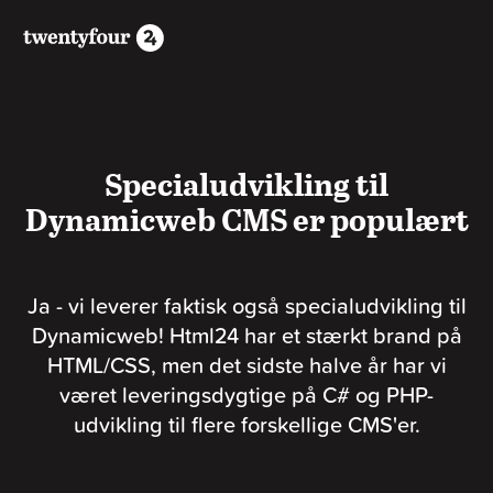
Specialudvikling til
Dynamicweb CMS er populært
Ja - vi leverer faktisk også specialudvikling til
Dynamicweb! Html24 har et stærkt brand på
HTML/CSS, men det sidste halve år har vi
været leveringsdygtige på C# og PHP-
udvikling til flere forskellige CMS'er.