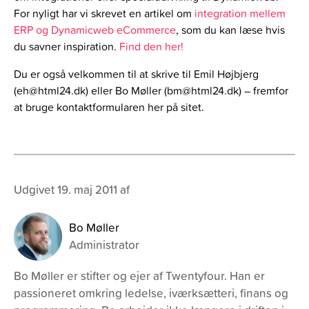
For nyligt har vi skrevet en artikel om
integration mellem
ERP og Dynamicweb eCommerce
, som du kan læse hvis
du savner inspiration.
Find den her!
Du er også velkommen til at skrive til Emil Højbjerg
(eh@html24.dk) eller Bo Møller (bm@html24.dk) – fremfor
at bruge kontaktformularen her på sitet.
Udgivet 19. maj 2011 af
Bo Møller
Administrator
Bo Møller er stifter og ejer af Twentyfour. Han er
passioneret omkring ledelse, iværksætteri, finans og