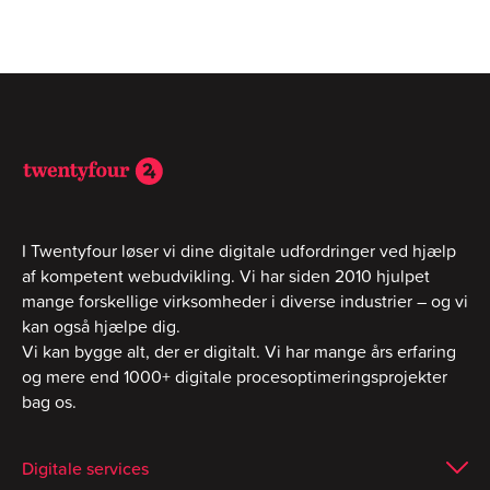
I Twentyfour løser vi dine digitale udfordringer ved hjælp
af kompetent webudvikling. Vi har siden 2010 hjulpet
mange forskellige virksomheder i diverse industrier – og vi
kan også hjælpe dig.
Vi kan bygge alt, der er digitalt. Vi har mange års erfaring
og mere end 1000+ digitale procesoptimeringsprojekter
bag os.
Digitale services