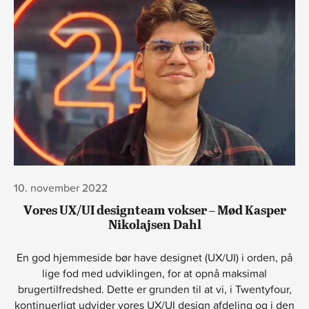
10. november 2022
Vores UX/UI designteam vokser – Mød Kasper
Nikolajsen Dahl
En god hjemmeside bør have designet (UX/UI) i orden, på
lige fod med udviklingen, for at opnå maksimal
brugertilfredshed. Dette er grunden til at vi, i Twentyfour,
kontinuerligt udvider vores UX/UI design afdeling og i den