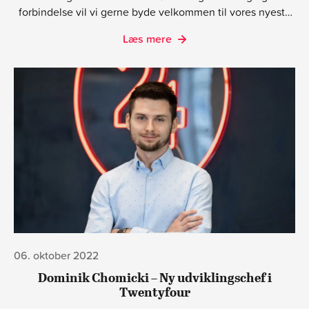
forbindelse vil vi gerne byde velkommen til vores nyeste
skud på stammen, Kasper Nikolajsen Dahl.
Læs mere
06. oktober 2022
Dominik Chomicki – Ny udviklingschef i
Twentyfour