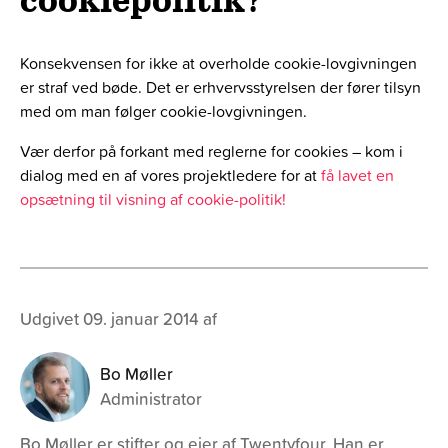
Konsekvensen for ikke at overholde cookie-lovgivningen
er straf ved bøde. Det er erhvervsstyrelsen der fører tilsyn
med om man følger cookie-lovgivningen.
Vær derfor på forkant med reglerne for cookies – kom i
dialog med en af vores projektledere for at
få lavet en
opsætning til visning af cookie-politik!
Udgivet 09. januar 2014 af
Bo Møller
Administrator
Bo Møller er stifter og ejer af Twentyfour. Han er