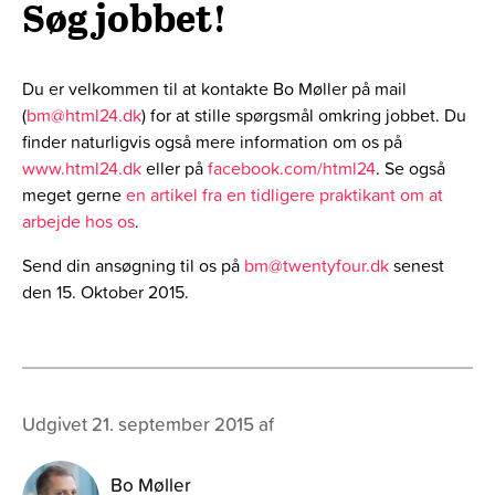
Søg jobbet!
Du er velkommen til at kontakte Bo Møller på mail
(
bm@html24.dk
) for at stille spørgsmål omkring jobbet. Du
finder naturligvis også mere information om os på
www.html24.dk
eller på
facebook.com/html24
. Se også
meget gerne
en artikel fra en tidligere praktikant om at
arbejde hos os
.
Send din ansøgning til os på
bm@twentyfour.dk
senest
den 15. Oktober 2015.
Udgivet 21. september 2015 af
Bo Møller