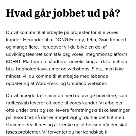
Hvad går jobbet ud på?
Du vil komme til at arbejde på projekter for alle vores
kunder. Herunder bl.a. DONG Energy, Telia, Grøn Koncert
og mange flere. Herudover vil du blive en del af
udviklingsteamet som står bag vores integrationsplatform
KOEBT. Platformen håndterer udvekslking af data mellem
bl.a. bogholderi-systemer og webshops. Sidst, men ikke
mindst, vil du komme til at arbejde med løbende
opdatering af WordPress- og Umbraco-websites.
Du vil arbejde tæt sammen med de øvrige udviklere, som i
fællesskab leverer alt kode til vores kunder. Vi arbejder
ofte under pres og skal levere forretningskritiske løsninger
på rekord tid, så det er meget vigtigt du har det fint med
stramme deadlines og at tænke ud af boksen når der skal
løses problemer. Vi forventer du har kendskab til