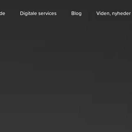
jde
Digitale services
Blog
Viden, nyheder 