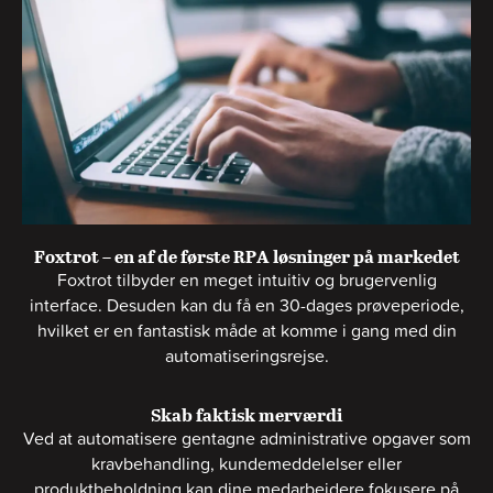
Foxtrot – en af de første RPA løsninger på markedet
Foxtrot tilbyder en meget intuitiv og brugervenlig
interface.
Desuden kan du få en 30-dages prøveperiode,
hvilket er en fantastisk måde at komme i gang med din
automatiseringsrejse.
Skab faktisk merværdi
Ved at automatisere gentagne administrative opgaver som
kravbehandling, kundemeddelelser eller
produktbeholdning kan dine medarbejdere fokusere på