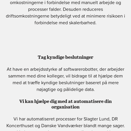
omkostningerne i forbindelse med manuelt arbejde og
processer falder.
Desuden reduceres
driftsomkostningerne betydeligt ved at minimere risikoen i
forbindelse med skalerbarhed.
Tag kyndige beslutninger
At have en arbejdsstyrke af softwarerobotter, der arbejder
sammen med dine kolleger, vil bidrage til at hjælpe dem
med at træffe kyndige beslutninger baseret på mere
nøjagtige og pålidelige data.
Vi kan hjælpe dig med at automatisere din
organisation
Vi har automatiseret processer for Slagter Lund, DR
Koncerthuset og Danske Vandværker blandt mange sager.