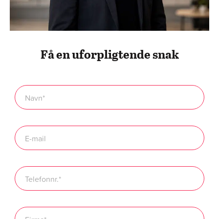
Få en uforpligtende snak