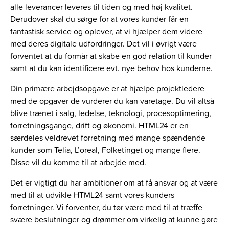
alle leverancer leveres til tiden og med høj kvalitet.
Derudover skal du sørge for at vores kunder får en
fantastisk service og oplever, at vi hjælper dem videre
med deres digitale udfordringer. Det vil i øvrigt være
forventet at du formår at skabe en god relation til kunder
samt at du kan identificere evt. nye behov hos kunderne.
Din primære arbejdsopgave er at hjælpe projektledere
med de opgaver de vurderer du kan varetage. Du vil altså
blive trænet i salg, ledelse, teknologi, procesoptimering,
forretningsgange, drift og økonomi. HTML24 er en
særdeles veldrevet forretning med mange spændende
kunder som Telia, L’oreal, Folketinget og mange flere.
Disse vil du komme til at arbejde med.
Det er vigtigt du har ambitioner om at få ansvar og at være
med til at udvikle HTML24 samt vores kunders
forretninger. Vi forventer, du tør være med til at træffe
svære beslutninger og drømmer om virkelig at kunne gøre