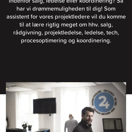
indenfor salg, ledelse eller koordinering? Så
har vi drømmemuligheden til dig! Som
assistent for vores projektledere vil du komme
til at lære rigtig meget om hhv. salg,
rådgivning, projektledelse, ledelse, tech,
procesoptimering og koordinering.