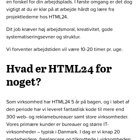
en forskel for din arbejdsplads. I første omgang er det dog
vigtigt at du er klar på at arbejde hårdt og lære fra
projektlederne hos HTML24.
Dit job kræver høj arbejdsmoral, kreativitet, gode
systematiseringsevner og struktur.
Vi forventer arbejdstiden vil være 10-20 timer pr. uge.
Hvad er HTML24 for
noget?
Som virksomhed har HTML24 5 år på bagen, og i løbet af
den periode har vi leveret fantastisk kode til mere end
300 web- og reklamebureauer samt store virksomheder.
Vores primære kunder er bureauer og større IT-
virksomheder – typisk i Danmark. I dag er vi knap 20
medarbejdere, freelancere og tilknyttede i virksomheden.