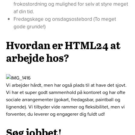
frokostordning og mulighed for selv at styre meget
af din tid.
Fredagskage og onsdagsostebord (To meget
gode grunde!)
Hvordan er HTML24 at
arbejde hos?
Vi arbejder hårdt, men har også plads til at have det sjovt.
Vi har et super godt sammenhold på kontoret og har ofte
sociale arrangementer (gokart, fredagsbar, paintball og
lignende). Vi tilbyder vide rammer og fleksibilitet, men vi
forventer, du leverer og engagerer dig fuldt ud!
Søg jobbet!