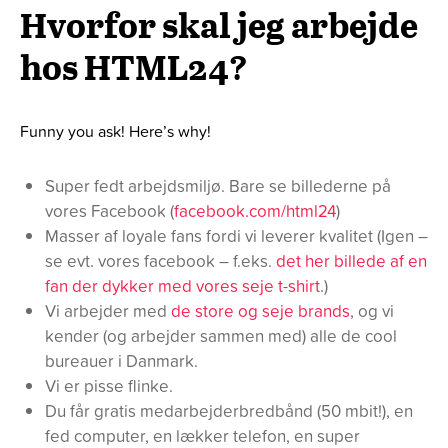
Hvorfor skal jeg arbejde
hos HTML24?
Funny you ask! Here’s why!
Super fedt arbejdsmiljø. Bare se billederne på
vores Facebook (
facebook.com/html24
)
Masser af loyale fans fordi vi leverer kvalitet (Igen –
se evt. vores facebook – f.eks.
det her billede af en
fan der dykker med vores seje t-shirt
.)
Vi arbejder med
de store og seje brands
, og vi
kender (og arbejder sammen med) alle de cool
bureauer i Danmark.
Vi er pisse flinke.
Du får gratis medarbejderbredbånd (50 mbit!), en
fed computer, en lækker telefon, en super