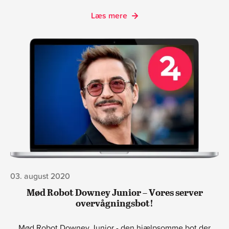
Læs mere
03. august 2020
Mød Robot Downey Junior – Vores server
overvågningsbot!
Mød Robot Downey Junior - den hjælpsomme bot der