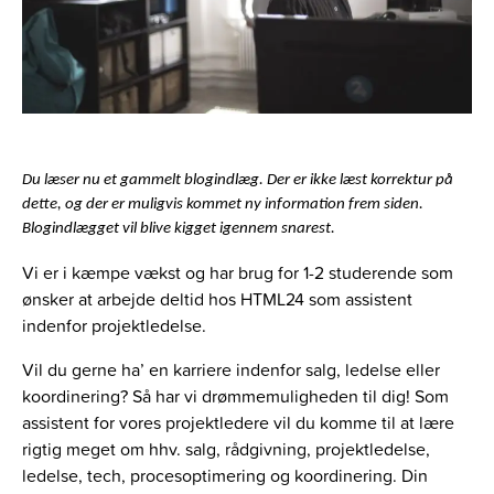
Du læser nu et gammelt blogindlæg. Der er ikke læst korrektur på
dette, og der er muligvis kommet ny information frem siden.
Blogindlægget vil blive kigget igennem snarest.
Vi er i kæmpe vækst og har brug for 1-2 studerende som
ønsker at arbejde deltid hos HTML24 som assistent
indenfor projektledelse.
Vil du gerne ha’ en karriere indenfor salg, ledelse eller
koordinering? Så har vi drømmemuligheden til dig! Som
assistent for vores projektledere vil du komme til at lære
rigtig meget om hhv. salg, rådgivning, projektledelse,
ledelse, tech, procesoptimering og koordinering. Din