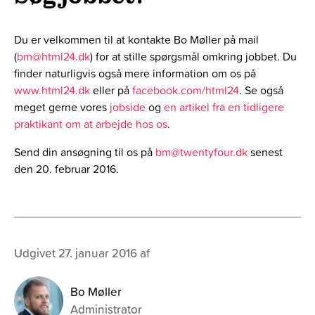
Du er velkommen til at kontakte Bo Møller på mail
(
bm@html24.dk
) for at stille spørgsmål omkring jobbet. Du
finder naturligvis også mere information om os på
www.html24.dk
eller på
facebook.com/html24
. Se også
meget gerne vores
jobside
og
en artikel fra en tidligere
praktikant om at arbejde hos os
.
Send din ansøgning til os på
bm@twentyfour.dk
senest
den 20. februar 2016.
Udgivet 27. januar 2016 af
Bo Møller
Administrator