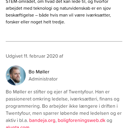
STEM-området, om hvad det kan lede til, og hvorfor
arbejdet med teknologi og naturvidenskab er en sjov
beskæftigelse – både hvis man vil være iværksætter,
forsker eller noget helt tredje.
Udgivet 11. februar 2020 af
Bo Møller
Administrator
Bo Møller er stifter og ejer af Twentyfour. Han er
passioneret omkring ledelse, iværksætteri, finans og
programmering. Bo arbejder ikke længere i driften i
Twentyfour, men sparrer løbende med ledelsen og er
aktiv i bl.a.
bandeja.org
,
boligforeningsweb.dk
og
alunta.com
.