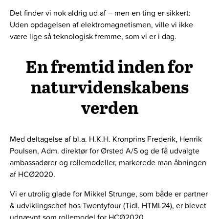
Det finder vi nok aldrig ud af – men en ting er sikkert:
Uden opdagelsen af elektromagnetismen, ville vi ikke
være lige så teknologisk fremme, som vi er i dag.
En fremtid inden for
naturvidenskabens
verden
Med deltagelse af bl.a. H.K.H. Kronprins Frederik, Henrik
Poulsen, Adm. direktør for Ørsted A/S og de få udvalgte
ambassadører og rollemodeller, markerede man åbningen
af HCØ2020.
Vi er utrolig glade for Mikkel Strunge, som både er partner
& udviklingschef hos Twentyfour (Tidl. HTML24), er blevet
udnævnt som rollemodel for HCØ2020.