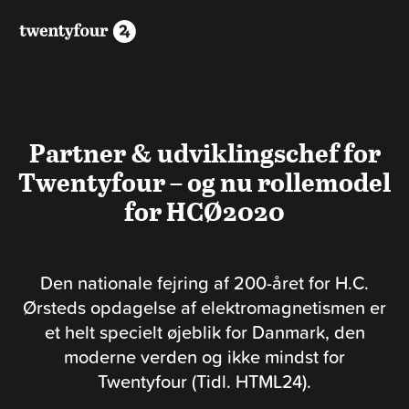
Partner & udviklingschef for
Twentyfour – og nu rollemodel
for HCØ2020
Den nationale fejring af 200-året for H.C.
Ørsteds opdagelse af elektromagnetismen er
et helt specielt øjeblik for Danmark, den
moderne verden og ikke mindst for
Twentyfour (Tidl. HTML24).