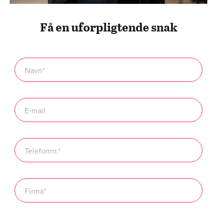
Få en uforpligtende snak