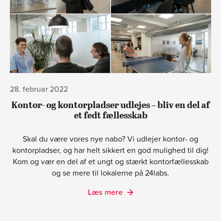
28. februar 2022
Kontor- og kontorpladser udlejes – bliv en del af
et fedt fællesskab
Skal du være vores nye nabo? Vi udlejer kontor- og
kontorpladser, og har helt sikkert en god mulighed til dig!
Kom og vær en del af et ungt og stærkt kontorfællesskab
og se mere til lokalerne på 24labs.
Læs mere