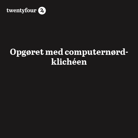
Opgøret med computernørd-
klichéen