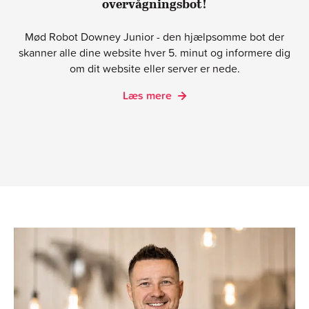
overvågningsbot!
Mød Robot Downey Junior - den hjælpsomme bot der
skanner alle dine website hver 5. minut og informere dig
om dit website eller server er nede.
Læs mere