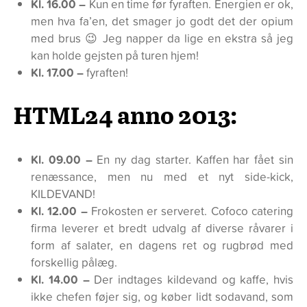
Kl. 16.00 –
Kun en time før fyraften. Energien er ok,
men hva fa’en, det smager jo godt det der opium
med brus 😉 Jeg napper da lige en ekstra så jeg
kan holde gejsten på turen hjem!
Kl. 17.00 –
fyraften!
HTML24 anno 2013:
Kl. 09.00 –
En ny dag starter. Kaffen har fået sin
renæssance, men nu med et nyt side-kick,
KILDEVAND!
Kl. 12.00 –
Frokosten er serveret. Cofoco catering
firma leverer et bredt udvalg af diverse råvarer i
form af salater, en dagens ret og rugbrød med
forskellig pålæg.
Kl. 14.00 –
Der indtages kildevand og kaffe, hvis
ikke chefen føjer sig, og køber lidt sodavand, som