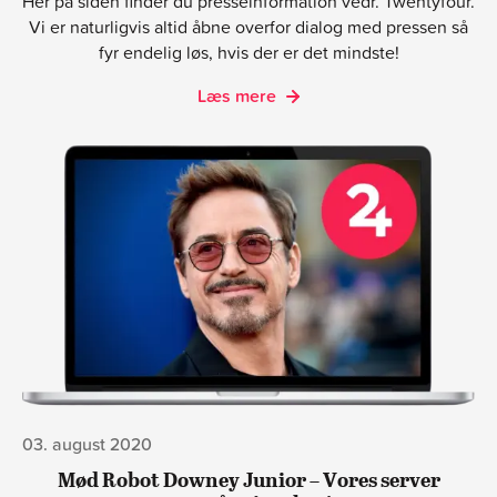
Her på siden finder du presseinformation vedr. Twentyfour.
Vi er naturligvis altid åbne overfor dialog med pressen så
fyr endelig løs, hvis der er det mindste!
Læs mere
03. august 2020
Mød Robot Downey Junior – Vores server