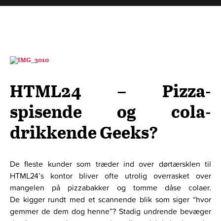
HTML24 – Pizza-
spisende og cola-
drikkende Geeks?
De fleste kunder som træder ind over dørtærsklen til
HTML24’s kontor bliver ofte utrolig overrasket over
mangelen på pizzabakker og tomme dåse colaer.
De kigger rundt med et scannende blik som siger “hvor
gemmer de dem dog henne”? Stadig undrende bevæger